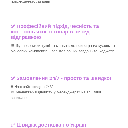
повсякденних завдань
✅ Професійний підхід, чесність та
контроль якості товарів перед
відправкою
🛒 Від невеликих тумб та стільців до повноцінних кухонь та
меблевих комплектів – все для ваших завдань та бюджету
✅ Замовлення 24/7 - просто та швидко!
🌐 Наш сайт працює 24/7
💬 Менеджер відповість у месенджерах на всі Ваші
запитання.
✅ Швидка доставка по Україні