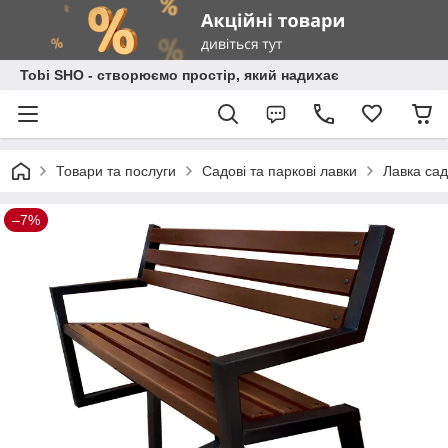
Tobi SHO - створюємо простір, який надихає
Товари та послуги
Садові та паркові лавки
Лавка сад
–7%