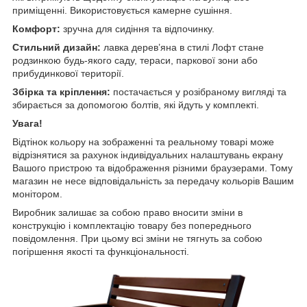
приміщенні. Використовується камерне сушіння.
Комфорт:
зручна для сидіння та відпочинку.
Стильний дизайн:
лавка дерев’яна в стилі Лофт стане
родзинкою будь-якого саду, тераси, паркової зони або
прибудинкової території.
Збірка та кріплення:
постачається у розібраному вигляді
та
збирається за допомогою болтів, які йдуть у комплекті.
Увага!
Відтінок кольору на зображенні та реальному товарі може
відрізнятися за рахунок індивідуальних налаштувань екрану
Вашого пристрою та відображення різними браузерами. Тому
магазин не несе відповідальність за передачу кольорів Вашим
монітором.
Виробник залишає за собою право вносити зміни в
конструкцію і комплектацію товару без попереднього
повідомлення. При цьому всі зміни не тягнуть за собою
погіршення якості та функціональності.