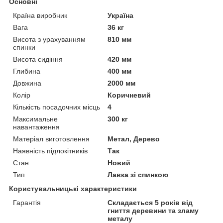
Основні
Країна виробник
Україна
Вага
36 кг
Висота з урахуванням
810 мм
спинки
Висота сидіння
420 мм
Глибина
400 мм
Довжина
2000 мм
Колір
Коричневий
Кількість посадочних місць
4
Максимальне
300 кг
навантаження
Матеріал виготовлення
Метал, Дерево
Наявність підлокітників
Так
Стан
Новий
Тип
Лавка зі спинкою
Користувальницькі характеристики
Гарантія
Складається 5 років від
гниття деревини та зламу
металу