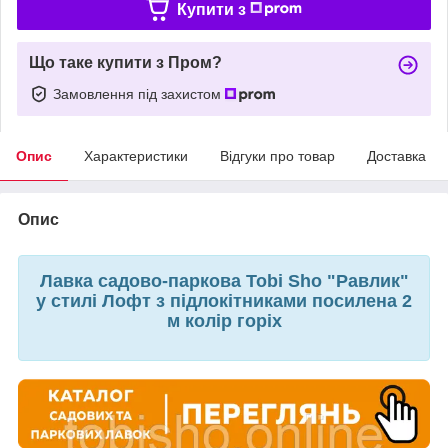
Купити з
Що таке купити з Пром?
Замовлення під захистом
Опис
Характеристики
Відгуки про товар
Доставка
Опис
Лавка садово-паркова Tobi Sho "Равлик"
у стилі Лофт з підлокітниками посилена 2
м колір горіх