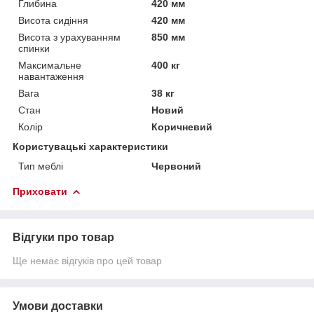
Глибина
420 мм
Висота сидіння
420 мм
Висота з урахуванням
850 мм
спинки
Максимальне
400 кг
навантаження
Вага
38 кг
Стан
Новий
Колір
Коричневий
Користувацькі характеристики
Тип меблі
Червоний
Приховати
Відгуки про товар
Ще немає відгуків про цей товар
Умови доставки