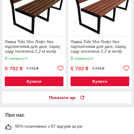
Лавка Tobi Sho Лофт без
Лавка Tobi Sho Лофт без
підлокітників для дачі, парку,
підлокітників для дачі, парку,
саду посилена 2,2 м колір
саду посилена 2,2 м колір
горіх
черешня
В наявності
В наявності
6 782
6 782
₴
₴
7 772 ₴
7 772 ₴
Купити
Купити
Показати ще
Про нас
95% позитивних з 87 відгуків за рік