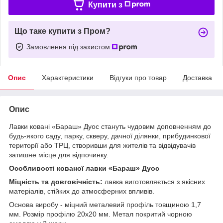
Купити з
Що таке купити з Пром?
Замовлення під захистом
Опис
Характеристики
Відгуки про товар
Доставка
Опис
Лавки ковані «Бараш» Дуос стануть чудовим доповненням до
будь-якого саду, парку, скверу, дачної ділянки, прибудинкової
території або ТРЦ, створивши для жителів та відвідувачів
затишне місце для відпочинку.
Особливості кованої лавки «Бараш» Дуос
Міцність та довговічність:
лавка виготовляється з якісних
матеріалів, стійких до атмосферних впливів.
Основа виробу - міцний металевий профіль товщиною 1,7
мм. Розмір профілю 20х20 мм. Метал покритий чорною