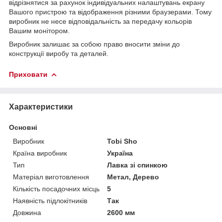
відрізнятися за рахунок індивідуальних налаштувань екрану
Вашого пристрою та відображення різними браузерами. Тому
виробник не несе відповідальність за передачу кольорів
Вашим монітором.
Виробник залишає за собою право вносити зміни до
конструкції виробу та деталей.
Приховати
Характеристики
Основні
Виробник
Tobi Sho
Країна виробник
Україна
Тип
Лавка зі спинкою
Матеріал виготовлення
Метал, Дерево
Кількість посадочних місць
5
Наявність підлокітників
Так
Довжина
2600 мм