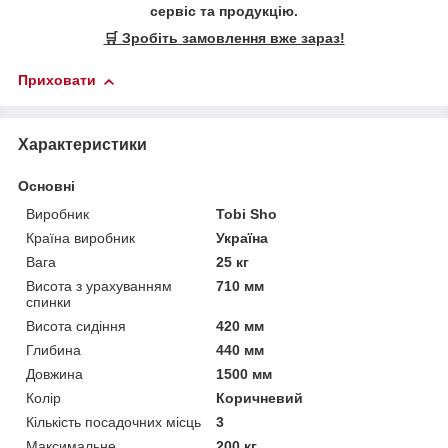
сервіс та продукцію.
🛒 Зробіть замовлення вже зараз!
Приховати
Характеристики
Основні
Виробник
Tobi Sho
Країна виробник
Україна
Вага
25 кг
Висота з урахуванням
710 мм
спинки
Висота сидіння
420 мм
Глибина
440 мм
Довжина
1500 мм
Колір
Коричневий
Кількість посадочних місць
3
Максимальне
200 кг