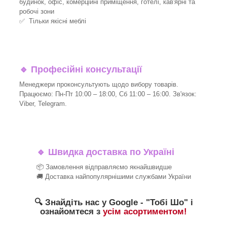
будинок, офіс, комерційні приміщення, готелі, кав'ярні та
робочі зони
✅ Тільки якісні меблі
🔹
Професійні консультації
Менеджери проконсультують щодо вибору товарів.
Працюємо: Пн-Пт 10:00 – 18:00, Сб 11:00 – 16:00. Зв'язок:
Viber, Telegram.
🔹
Швидка доставка по Україні
📦 Замовлення відправляємо якнайшвидше
🚚 Доставка найпопулярнішими службами України
🔍 Знайдіть нас у Google - "Тобі Шо" і
ознайомтеся з
усім асортиментом!