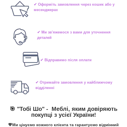
✔ Оформіть замовлення через кошик або у
месенджерах
✔ Ми зв'яжемося з вами для уточнення
деталей
✔ Відправимо після оплати
✔ Отримайте замовлення у найближчому
відділенні
🎯 "Тобі Шо" -
Меблі, яким довіряють
покупці з усієї України!
💙Ми цінуємо кожного клієнта та гарантуємо відмінний