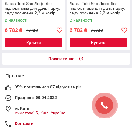
Лавка Tobi Sho Лофт без
Лавка Tobi Sho Лофт без
підлокітників для дачі, парку,
підлокітників для дачі, парку,
саду посилена 2,2 м колір
саду посилена 2,2 м колір
горіх
черешня
В наявності
В наявності
6 782
6 782
₴
₴
7 772 ₴
7 772 ₴
Купити
Купити
Показати ще
Про нас
95% позитивних з 87 відгуків за рік
Працює з 06.04.2022
м. Київ
Ахматової 5, Київ, Україна
Контакти