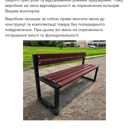
Вашого пристрою та відображення різними браузерами. Тому
виробник не несе відповідальності за перенесення кольорів
Вашим монітором.
Виробник залишає за собою право вносити зміни до
конструкції та комплектації товару без попереднього
повідомлення. При цьому всі зміни не спричиняють
погіршення якості та функціональності.