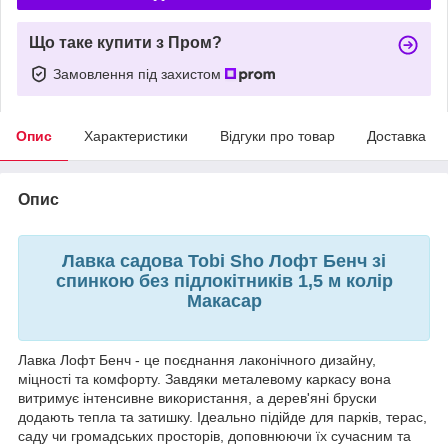
Що таке купити з Пром?
Замовлення під захистом
Опис
Характеристики
Відгуки про товар
Доставка
Опис
Лавка садова Tobi Sho Лофт Бенч зі
спинкою без підлокітників 1,5 м колір
Макасар
Лавка Лофт Бенч - це поєднання лаконічного дизайну,
міцності та комфорту. Завдяки металевому каркасу вона
витримує інтенсивне використання, а дерев'яні бруски
додають тепла та затишку. Ідеально підійде для парків, терас,
саду чи громадських просторів, доповнюючи їх сучасним та