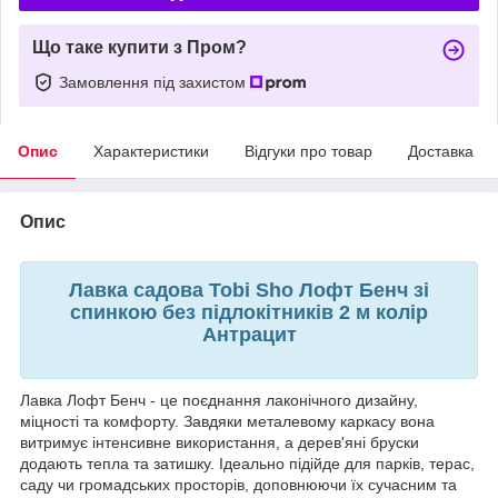
Що таке купити з Пром?
Замовлення під захистом
Опис
Характеристики
Відгуки про товар
Доставка
Опис
Лавка садова Tobi Sho Лофт Бенч зі
спинкою без підлокітників 2 м колір
Антрацит
Лавка Лофт Бенч - це поєднання лаконічного дизайну,
міцності та комфорту. Завдяки металевому каркасу вона
витримує інтенсивне використання, а дерев'яні бруски
додають тепла та затишку. Ідеально підійде для парків, терас,
саду чи громадських просторів, доповнюючи їх сучасним та