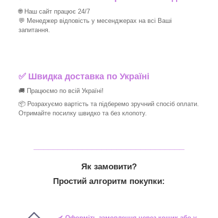
🌐 Наш сайт працює 24/7
💬 Менеджер відповість у месенджерах на всі Ваші
запитання.
✅ Швидка доставка по Україні
🚚 Працюємо по всій Україні!
📦 Розрахуємо вартість та підберемо зручний спосіб оплати.
Отримайте посилку швидко та без клопоту.
_______________________________
Як замовити?
Простий алгоритм покупки:
✔ Оформіть замовлення через кошик або у