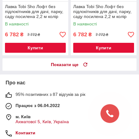
Лавка Tobi Sho Лофт без
Лавка Tobi Sho Лофт без
підлокітників для дачі, парку,
підлокітників для дачі, парку,
саду посилена 2,2 м колір
саду посилена 2,2 м колір
горіх
черешня
В наявності
В наявності
6 782
6 782
₴
₴
7 772 ₴
7 772 ₴
Купити
Купити
Показати ще
Про нас
95% позитивних з 87 відгуків за рік
Працює з 06.04.2022
м. Київ
Ахматової 5, Київ, Україна
Контакти