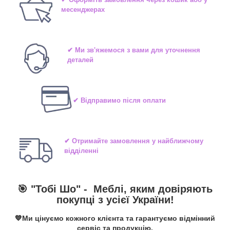
месенджерах
✔ Ми зв'яжемося з вами для уточнення
деталей
✔ Відправимо після оплати
✔ Отримайте замовлення у найближчому
відділенні
🎯 "Тобі Шо" -
Меблі, яким довіряють
покупці з усієї України!
💙Ми цінуємо кожного клієнта та гарантуємо відмінний
сервіс та продукцію.