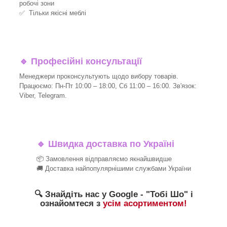
робочі зони
✅ Тільки якісні меблі
🔹
Професійні консультації
Менеджери проконсультують щодо вибору товарів.
Працюємо: Пн-Пт 10:00 – 18:00, Сб 11:00 – 16:00. Зв'язок:
Viber, Telegram.
🔹
Швидка доставка по Україні
📦 Замовлення відправляємо якнайшвидше
🚚 Доставка найпопулярнішими службами України
🔍 Знайдіть нас у Google - "Тобі Шо" і
ознайомтеся з
усім асортиментом!
_______________________________