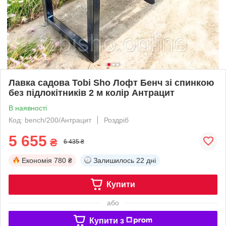
Лавка садова Tobi Sho Лофт Бенч зі спинкою
без підлокітників 2 м колір Антрацит
В наявності
Код: bench/200/Антрацит
Роздріб
5 655
₴
6 435 ₴
Економія
780 ₴
Залишилось
22 дні
Купити
або
Купити з