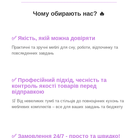
Чому обирають нас? 🔥
✅ Якість, якій можна довіряти
Практичні та зручні меблі для сну, роботи, відпочинку та
повсякденних завдань
✅ Професійний підхід, чесність та
контроль якості товарів перед
відправкою
🛒 Від невеликих тумб та стільців до повноцінних кухонь та
меблевих комплектів – все для ваших завдань та бюджету
✅ Замовлення 24/7 - просто та швидко!