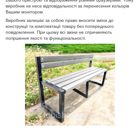
Вашого пристрою та відображення різними браузерами. Тому
виробник не несе відповідальності за перенесення кольорів
Вашим монітором.
Виробник залишає за собою право вносити зміни до
конструкції та комплектації товару без попереднього
повідомлення. При цьому всі зміни не спричиняють
погіршення якості та функціональності.