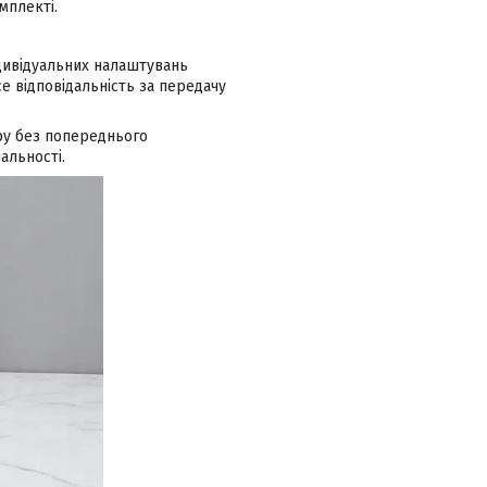
мплекті.
ндивідуальних налаштувань
 відповідальність за передачу
ру без попереднього
альності.