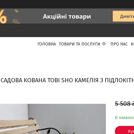
ГОЛОВНА
ТОВАРИ ТА ПОСЛУГИ
ПРО НАС
К
 САДОВА КОВАНА TOBI SHO КАМЕЛІЯ З ПІДЛОКІТ
5 508 
В наявнос
Ку