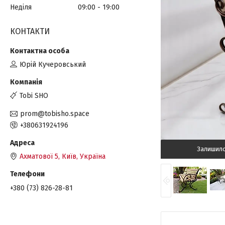
Неділя
09:00
19:00
КОНТАКТИ
Юрій Кучеровський
Tobi SHO
prom@tobisho.space
+380631924196
Залишил
Ахматової 5, Київ, Україна
+380 (73) 826-28-81