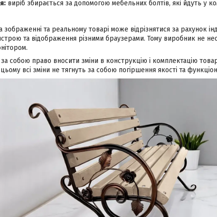
я:
виріб збирається за допомогою мебельних болтів, які йдуть у ко
а зображенні та реальному товарі може відрізнятися за рахунок і
строю та відображення різними браузерами. Тому виробник не несе
нітором.
за собою право вносити зміни в конструкцію і комплектацію това
цьому всі зміни не тягнуть за собою погіршення якості та функціон