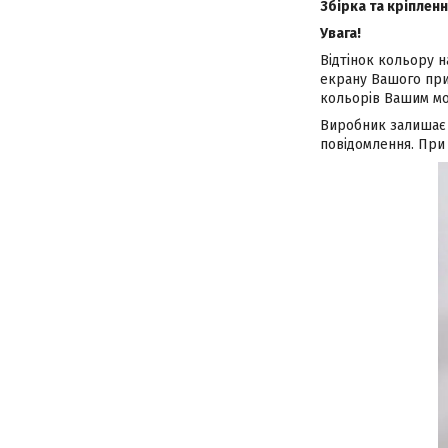
Збірка та кріпленн
Увага!
Відтінок кольору н
екрану Вашого при
кольорів Вашим мо
Виробник залишає 
повідомлення. При 