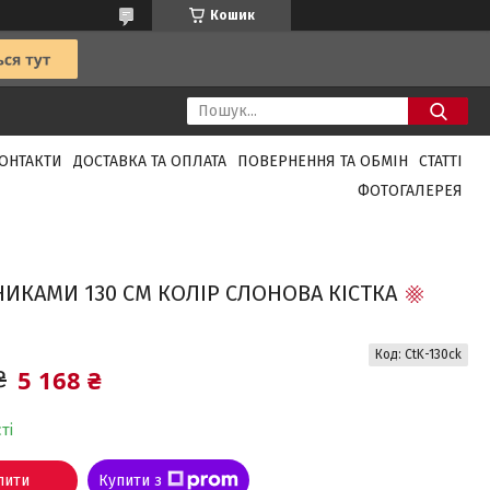
Кошик
ОНТАКТИ
ДОСТАВКА ТА ОПЛАТА
ПОВЕРНЕННЯ ТА ОБМІН
СТАТТІ
ФОТОГАЛЕРЕЯ
НИКАМИ 130 СМ КОЛІР СЛОНОВА КІСТКА
Код:
CtK-130ck
5 168 ₴
₴
ті
пити
Купити з