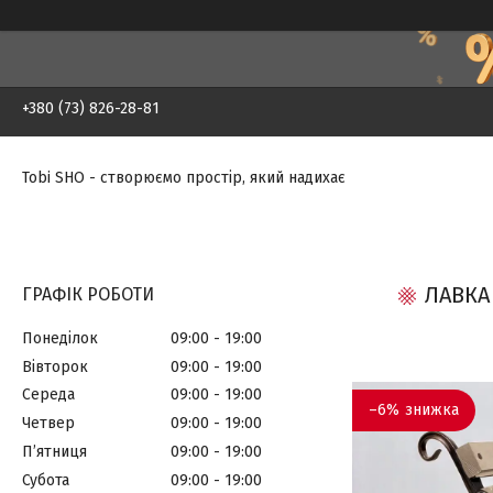
+380 (73) 826-28-81
Tobi SHO - створюємо простір, який надихає
ЛАВКА
ГРАФІК РОБОТИ
Понеділок
09:00
19:00
Вівторок
09:00
19:00
Середа
09:00
19:00
–6%
Четвер
09:00
19:00
Пʼятниця
09:00
19:00
Субота
09:00
19:00