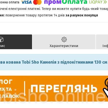
лючені електронні платежі. Тепер ви можете купити будь-який това
повернення товару протягом 14 днів
за рахунок покупця
пис
Характеристики
Ін
ва кована Tobi Sho Камелія з підлокітниками 130 см