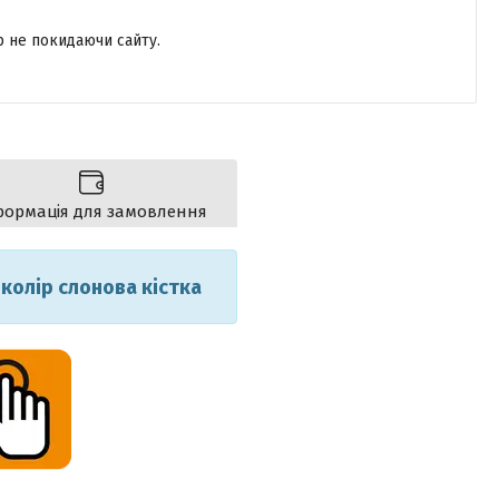
р не покидаючи сайту.
формація для замовлення
 колір слонова кістка