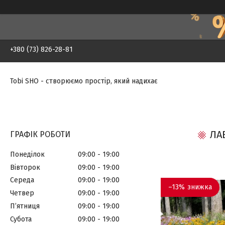
+380 (73) 826-28-81
Tobi SHO - створюємо простір, який надихає
ЛА
ГРАФІК РОБОТИ
Понеділок
09:00
19:00
Вівторок
09:00
19:00
Середа
09:00
19:00
–13%
Четвер
09:00
19:00
Пʼятниця
09:00
19:00
Субота
09:00
19:00