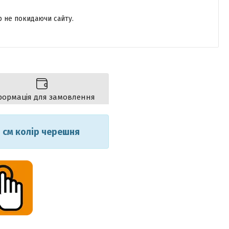
р не покидаючи сайту.
формація для замовлення
0 см колір черешня