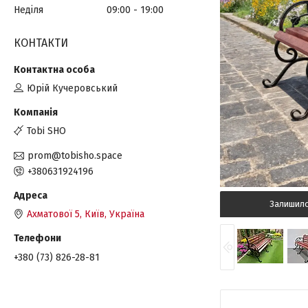
Неділя
09:00
19:00
КОНТАКТИ
Юрій Кучеровський
Tobi SHO
prom@tobisho.space
+380631924196
Залишил
Ахматової 5, Київ, Україна
+380 (73) 826-28-81