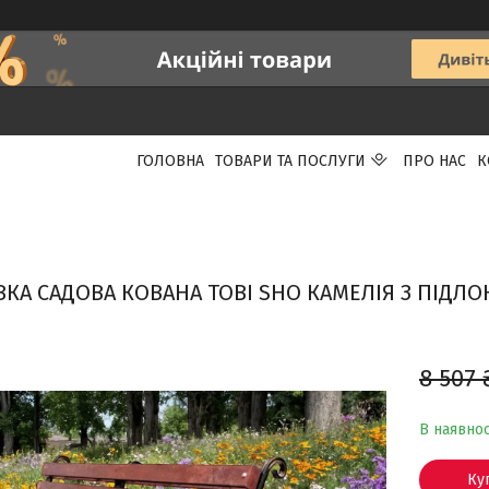
ГОЛОВНА
ТОВАРИ ТА ПОСЛУГИ
ПРО НАС
К
ВКА САДОВА КОВАНА TOBI SHO КАМЕЛІЯ З ПІДЛ
8 507 
В наявнос
Ку