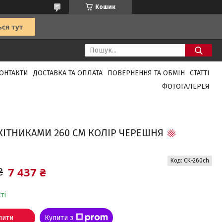
Кошик
ОНТАКТИ
ДОСТАВКА ТА ОПЛАТА
ПОВЕРНЕННЯ ТА ОБМІН
СТАТТІ
ФОТОГАЛЕРЕЯ
ОКІТНИКАМИ 260 СМ КОЛІР ЧЕРЕШНЯ
Код:
CK-260ch
7 437 ₴
₴
ті
пити
Купити з