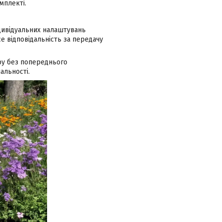
мплекті.
ндивідуальних налаштувань
 відповідальність за передачу
ру без попереднього
альності.