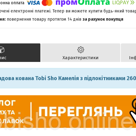
лючені електронні платежі. Тепер ви можете купити будь-який това
повернення товару протягом 14 днів
за рахунок покупця
пис
Характеристики
Ін
адова кована Tobi Sho Камелія з підлокітниками 26