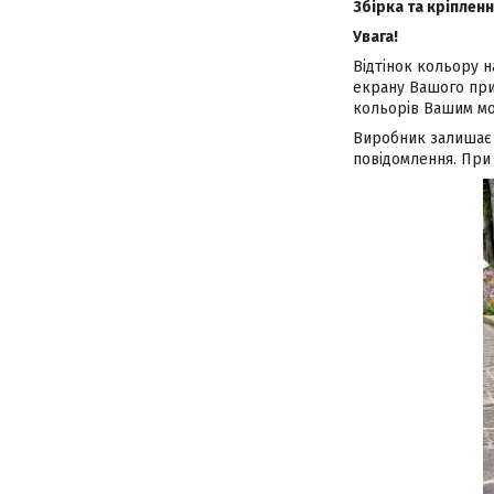
Збірка та кріпленн
Увага!
Відтінок кольору н
екрану Вашого при
кольорів Вашим мо
Виробник залишає 
повідомлення. При 