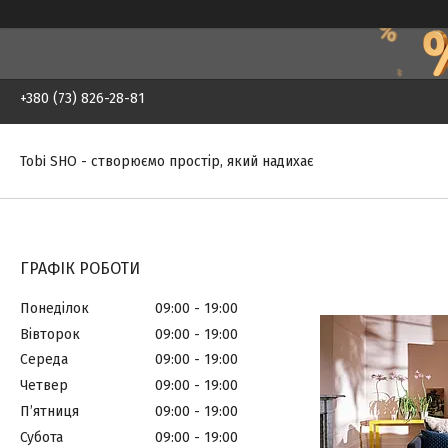
+380 (73) 826-28-81
Tobi SHO - створюємо простір, який надихає
ГРАФІК РОБОТИ
Понеділок
09:00
19:00
Вівторок
09:00
19:00
Середа
09:00
19:00
Четвер
09:00
19:00
Пʼятниця
09:00
19:00
Субота
09:00
19:00