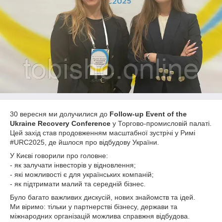
30 вересня ми долучилися до
Follow-up Event of the
Ukraine Recovery Conference
у Торгово-промисловій палаті.
Цей захід став продовженням масштабної зустрічі у Римі
#URC2025, де йшлося про відбудову України.
У Києві говорили про головне:
- як залучати інвесторів у відновлення;
- які можливості є для українських компаній;
- як підтримати малий та середній бізнес.
Було багато важливих дискусій, нових знайомств та ідей.
Ми віримо: тільки у партнерстві бізнесу, держави та
міжнародних організацій можлива справжня відбудова.