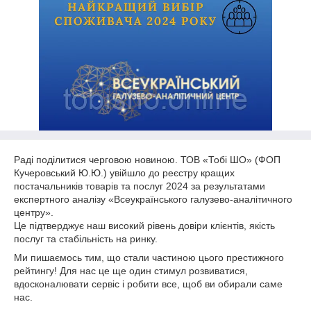
Раді поділитися черговою новиною. ТОВ «Тобі ШО» (ФОП
Кучеровський Ю.Ю.) увійшло до реєстру кращих
постачальників товарів та послуг 2024 за результатами
експертного аналізу «Всеукраїнського галузево-аналітичного
центру».
Це підтверджує наш високий рівень довіри клієнтів, якість
послуг та стабільність на ринку.
Ми пишаємось тим, що стали частиною цього престижного
рейтингу! Для нас це ще один стимул розвиватися,
вдосконалювати сервіс і робити все, щоб ви обирали саме
нас.